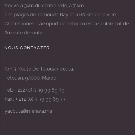
trouve à 3km du centre-ville, à 7 km
des plages de Tamouda Bay et à 60 km de la Ville
Chefchaouen. L’aéroport de Tétouan est à seulement de
2minute de route.
NOUS CONTACTER
Km 3 Route De Tétouan-ceuta,
Tétouan, 93000, Maroc
Tel.:
+ 212 (0) 5 39 99 69 79
Fax.:
+ 212 (0) 5 39 99 69 73
yacouta@menara.ma